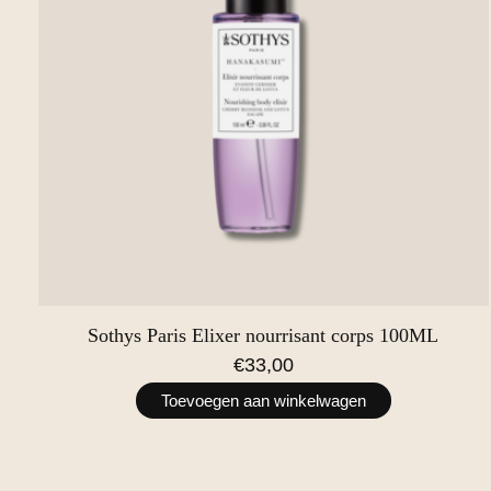
Sothys Paris Elixer nourrisant corps 100ML
€33,00
Toevoegen aan winkelwagen