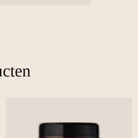
ucten