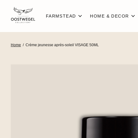
FARMSTEAD
HOME & DECOR
Home
/
Crème jeunesse après-soleil VISAGE 50ML