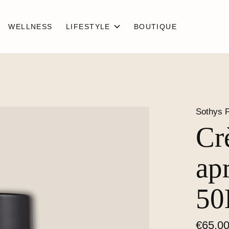
WELLNESS
LIFESTYLE
BOUTIQUE
Sothys P
Cr
ap
5
€65,0