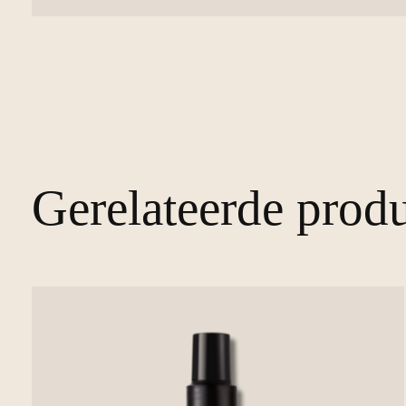
Gerelateerde prod
Carousel items