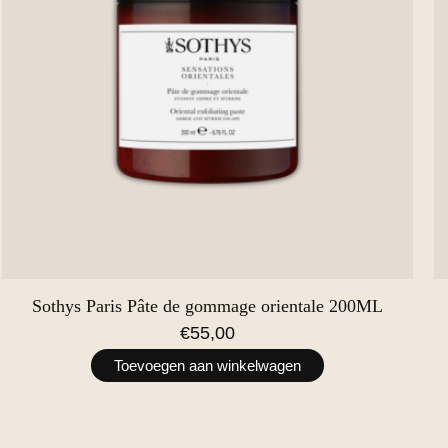
Sothys Paris Pâte de gommage orientale 200ML
€55,00
Toevoegen aan winkelwagen