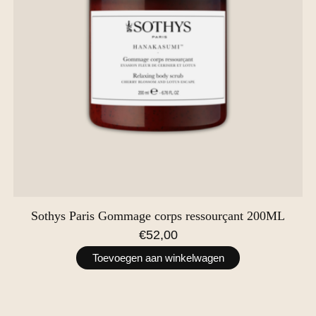
Sothys Paris Gommage corps ressourçant 200ML
€52,00
Toevoegen aan winkelwagen