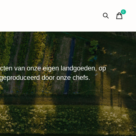
0
items
cten van onze eigen landgoeden, op
 geproduceerd door onze chefs.