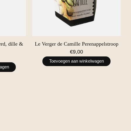
rd, dille &
Le Verger de Camille Perenappelstroop
€9,00
Toevoegen aan winkelwagen
wagen