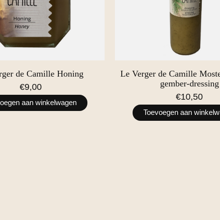
rger de Camille Honing
Le Verger de Camille Moste
gember-dressing
€9,00
€10,50
oegen aan winkelwagen
Toevoegen aan winkel