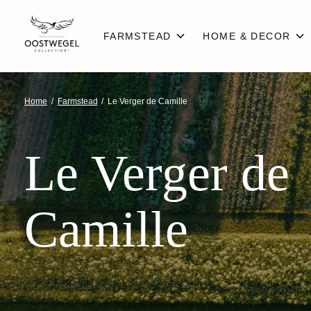
FARMSTEAD
HOME & DECOR
Home
/
Farmstead
/
Le Verger de Camille
Le Verger de
Camille