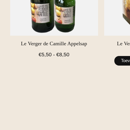
Le Verger de Camille Appelsap
Le Ve
€5,50 - €8,50
Toev