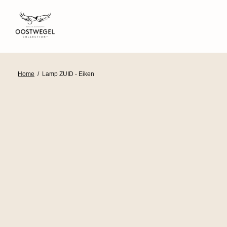
Home
/
Lamp ZUID - Eiken