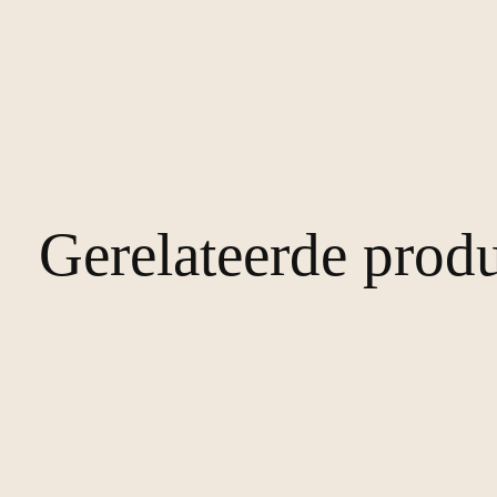
Gerelateerde prod
Carousel items