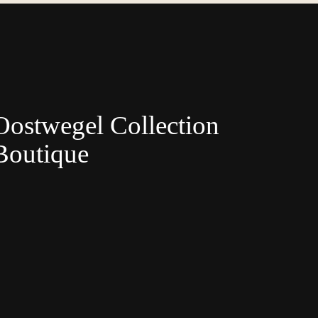
Oostwegel Collection
Boutique
Nederlands
English