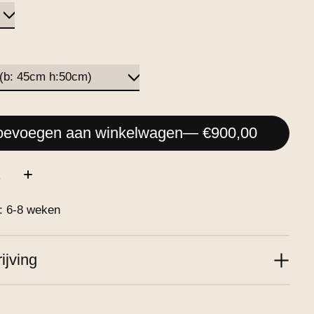
oevoegen aan winkelwagen
— €900,00
:
d: 6-8 weken
ijving