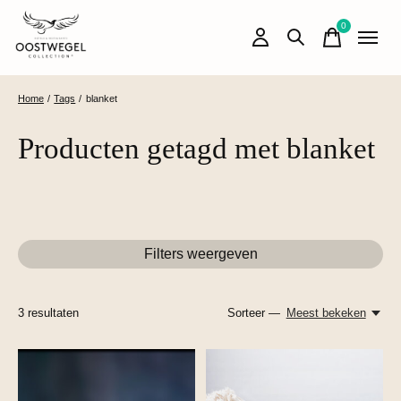
0
items
Home
/
Tags
/
blanket
Producten getagd met blanket
Filters weergeven
3
resultaten
Sorteer —
Meest bekeken