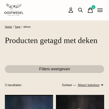
0
items
Home
/
Tags
/
deken
Producten getagd met deken
Filters weergeven
3
resultaten
Sorteer —
Meest bekeken