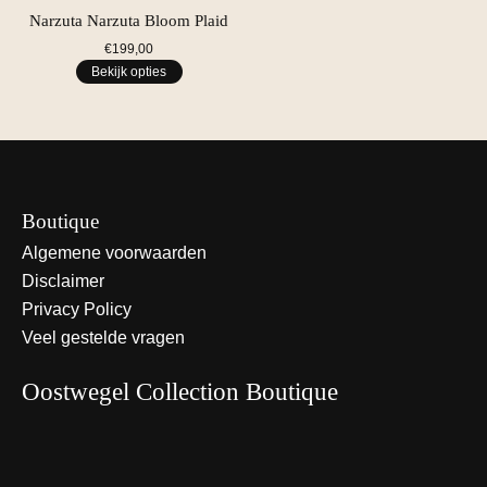
Narzuta Narzuta Bloom Plaid
€199,00
Bekijk opties
Boutique
Algemene voorwaarden
Disclaimer
Privacy Policy
Veel gestelde vragen
Oostwegel Collection Boutique
Nederlands
English