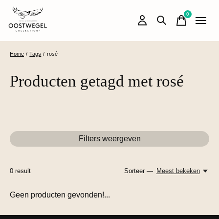
0
items
Home
/
Tags
/
rosé
Producten getagd met rosé
Filters weergeven
0
result
Sorteer —
Meest bekeken
Geen producten gevonden!...