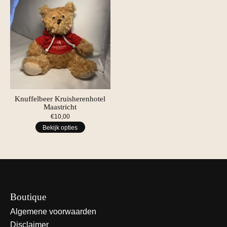
Knuffelbeer Kruisherenhotel
Maastricht
€10,00
Bekijk opties
Boutique
Algemene voorwaarden
Disclaimer