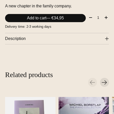
A new chapter in the family company.
Quantity:
Add to cart
— €34,95
Delivery time: 2-3 working days
Description
Related products
Carousel items