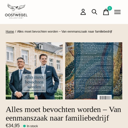
0
items
Home
/
Alles moet bevochten worden – Van eenmanszaak naar familiebedrijf
Alles moet bevochten worden – Van
eenmanszaak naar familiebedrijf
€34,95
In stock