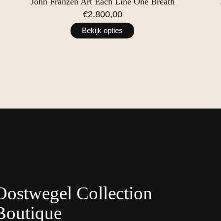
John Franzen Art Each Line One Breath
€2.800,00
Bekijk opties
Oostwegel Collection
Boutique