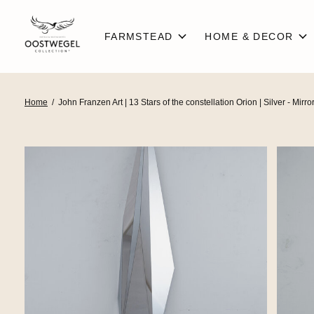
FARMSTEAD
HOME & DECOR
Home
/
John Franzen Art | 13 Stars of the constellation Orion | Silver - Mirr