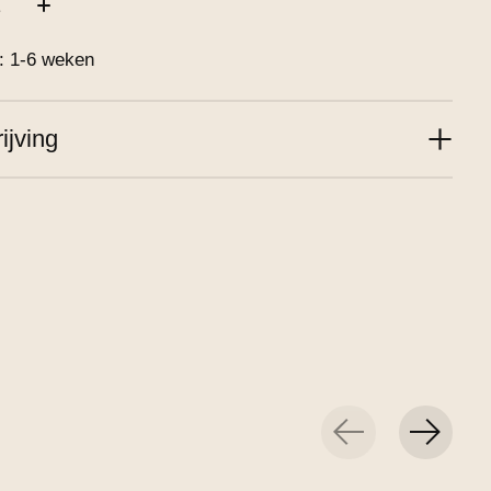
d: 1-6 weken
ijving