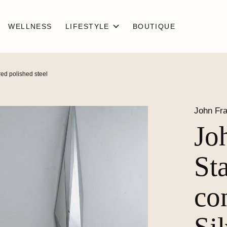
WELLNESS
LIFESTYLE
BOUTIQUE
ored polished steel
John Fra
Jo
Sta
con