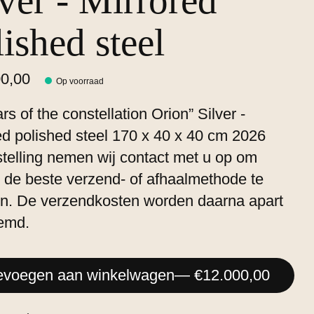
lver - Mirrored
ished steel
0,00
Op voorraad
rs of the constellation Orion” Silver -
ed polished steel 170 x 40 x 40 cm 2026
telling nemen wij contact met u op om
de beste verzend- of afhaalmethode te
n. De verzendkosten worden daarna apart
emd.
evoegen aan winkelwagen
— €12.000,00
: