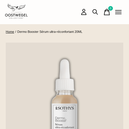
0
items
Home
/
Dermo Booster Sérum ultra-réconfortant 20ML