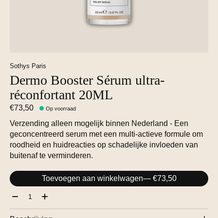
Sothys Paris
Dermo Booster Sérum ultra-
réconfortant 20ML
€73,50
Op voorraad
Verzending alleen mogelijk binnen Nederland - Een
geconcentreerd serum met een multi-actieve formule om
roodheid en huidreacties op schadelijke invloeden van
buitenaf te verminderen.
Toevoegen aan winkelwagen
— €73,50
Aantal: