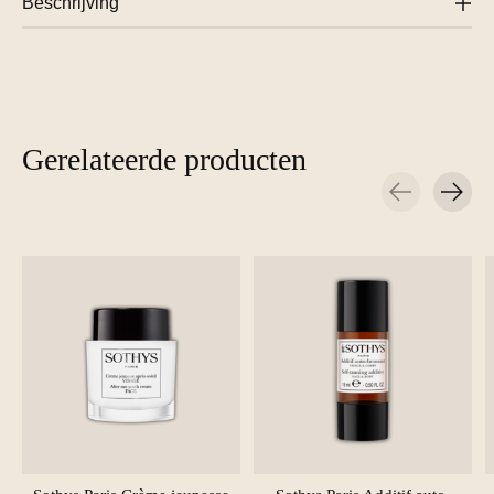
Beschrijving
Gerelateerde producten
Carousel items