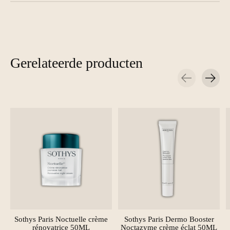
Gerelateerde producten
Carousel items
Sothys Paris Noctuelle crème
Sothys Paris Dermo Booster
rénovatrice 50ML
Noctazyme crème éclat 50ML